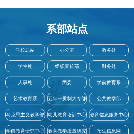
系部站点
学校总站
办公室
教务处
学生处
组织宣传部
财务处
人事处
团委
学前教育系
艺术教育系
五年一贯制大专部
公共教学部
马克思主义教学部
幼儿教育培训中心
教育信息服务中心
学前教育研究中心
教育教学质量研究
招生信息网