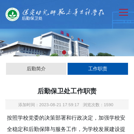
网站首页
部门概况
规章制度
通知公告
工作动态
后勤简介
工作职责
资产管理
下载中心
后勤保卫处工作职责
添加时间：2023-08-21 17:59:17 浏览次数：1590
按照学校党委的决策部署和行政决定，加强学校安
全稳定和后勤保障与服务工作，为学校发展建设提