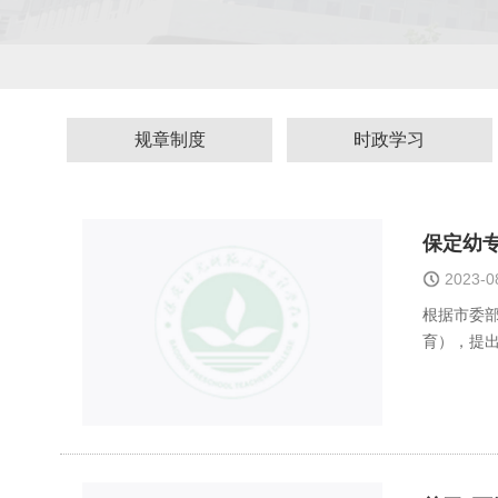
规章制度
时政学习
保定幼专
2023-
根据市委部
育），提