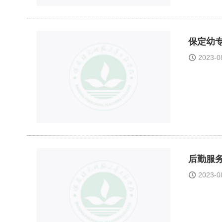
保定幼
2023-
后勤服
2023-