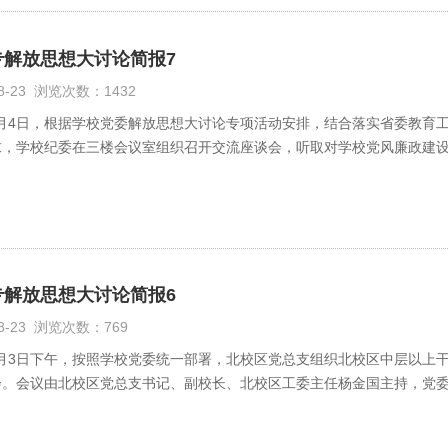
专解放思想大讨论简报7
08-23 浏览次数：1432
12月4日，根据学校党委解放思想大讨论专项活动安排，结合落实省委教育
求，学校纪委在三楼会议室组织召开交流座谈会，听取对学校党风廉政建
表参加了会议。会议由纪委书记张宝红主持。
专解放思想大讨论简报6
08-23 浏览次数：769
12月3日下午，按照学校党委统一部署，北校区党总支组织北校区中层以上
会。会议由北校区党总支书记、副校长、北校区工委主任杨金国主持，党