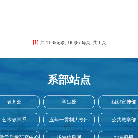
[1]
共
11 条记录,
16 条 / 每页, 共
1 页
系部站点
教务处
学生处
组织宣传部
艺术教育系
五年一贯制大专部
公共教学部
教学质量研究中心
招生信息网
幼专科研