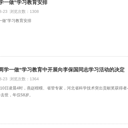
学一做”学习教育安排
08-23 浏览次数：1308
一做”学习教育安排
“两学一做”学习教育中开展向李保国同志学习活动的决定
08-23 浏览次数：1364
4月10日凌晨4时，燕赵楷模、省管专家，河北省科学技术突出贡献奖获
去世，年仅58岁。