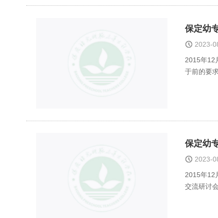
保定幼
2023-
2015年
于前的要
分教师代
保定幼
2023-
2015年
交流研讨