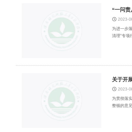
“一问责
2023-
为进一步落
清理”专
关于开
2023-
为贯彻落
整顿的意见