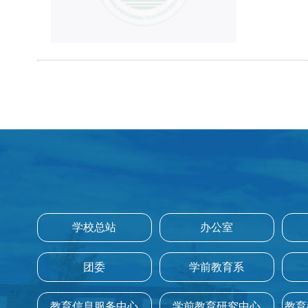
学校总站
办公室
团委
学前教育系
教育信息服务中心
学前教育研究中心
教育