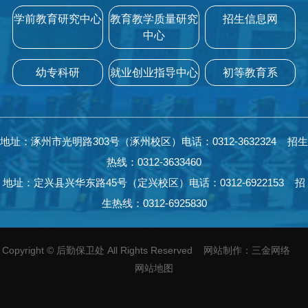
学前教育研究中心
教育教学质量研究
招生信息网
中心
幼专科研
就业创业指导中心
初等教育系
地址：涿州市光明路303号（涿州校区）电话：0312-3632324 招生
热线：0312-3633460
地址：定兴县兴华东路45号（定兴校区）电话：0312-6922153 招
生热线：0312-6925830
Copyright
©
后勤保卫处 All Rights Reserved
网站制作
：
三金网络
网站地图