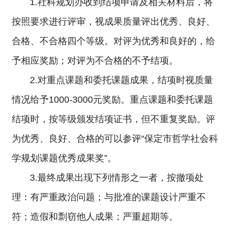
1.社科规划办收到结项申请及相关材料后，将
按照要求进行评审，视成果质量评出优秀、良好、
合格、不合格四个等级。对评为优秀和良好的，给
予相应奖励；对评为不合格的不予结项。
2.对重点课题和委托课题成果，结项时视质量
情况给予1000-3000元奖励。重点课题和委托课题
结项时，按等级颁发结项证书，但不重复奖励。评
为优秀、良好、合格的可以参评“保定市哲学社会科
学规划课题优秀成果奖”。
3.最终成果出现下列情形之一者，按撤项处
理：有严重政治问题；与批准的课题设计严重不
符；造假和剽窃他人成果；严重超期等。