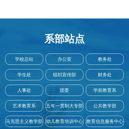
系部站点
学校总站
办公室
教务处
学生处
组织宣传部
财务处
人事处
团委
学前教育系
艺术教育系
五年一贯制大专部
公共教学部
马克思主义教学部
幼儿教育培训中心
教育信息服务中心