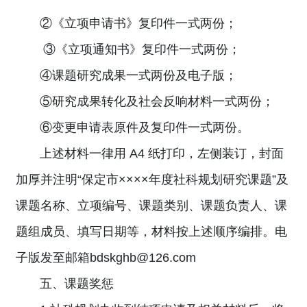
②《立项申请书》复印件一式两份；
③《立项通知书》复印件一式两份；
④课题研究成果一式两份及电子版；
⑤研究成果转化及社会反响材料一式两份；
⑥变更申请表原件及复印件一式两份。
上述材料一律用 A4 纸打印，左侧装订，封面
加厚并注明“保定市××××年度社科规划研究课题”及
课题名称、立项编号、课题类别、课题负责人、课
题组成员、填写日期等，材料按上述顺序编排。电
子版发至邮箱bdskghb@126.com
五、课题奖惩