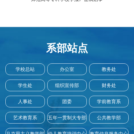
系部站点
学校总站
办公室
教务处
学生处
组织宣传部
财务处
人事处
团委
学前教育系
艺术教育系
五年一贯制大专部
公共教学部
马克思主义教学部
幼儿教育培训中心
教育信息服务中心