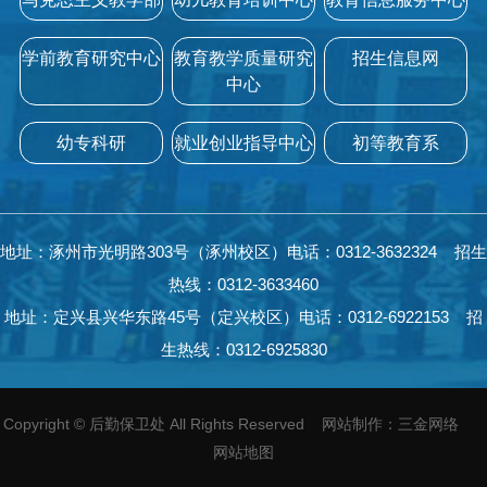
学前教育研究中心
教育教学质量研究
招生信息网
中心
幼专科研
就业创业指导中心
初等教育系
地址：涿州市光明路303号（涿州校区）电话：0312-3632324 招生
热线：0312-3633460
地址：定兴县兴华东路45号（定兴校区）电话：0312-6922153 招
生热线：0312-6925830
Copyright
©
后勤保卫处 All Rights Reserved
网站制作
：
三金网络
网站地图